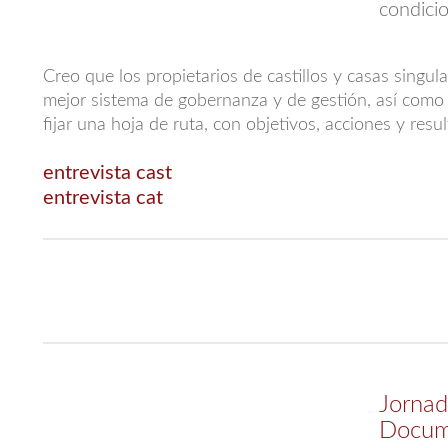
condici
Creo que los propietarios de castillos y casas singula
mejor sistema de gobernanza y de gestión, así como 
fijar una hoja de ruta, con objetivos, acciones y res
entrevista cast
entrevista cat
Jornad
Docum