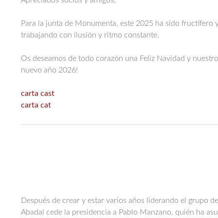
Apreciados socios y amigos,
Para la junta de Monumenta, este 2025 ha sido fructífero 
trabajando con ilusión y ritmo constante.
Os deseamos de todo corazón una Feliz Navidad y nuestro
nuevo año 2026!
carta cast
carta cat
Después de crear y estar varios años liderando el grupo 
Abadal cede la presidencia a Pablo Manzano, quién ha asum