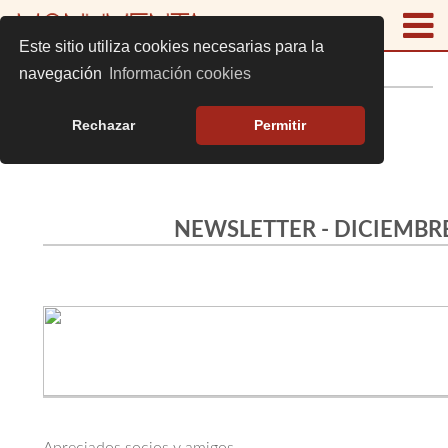
Este sitio utiliza cookies necesarias para la
NEWSLETTER DICIEMBRE 2025
navegación
Información cookies
Rechazar
Permitir
NEWSLETTER - DICIEMBR