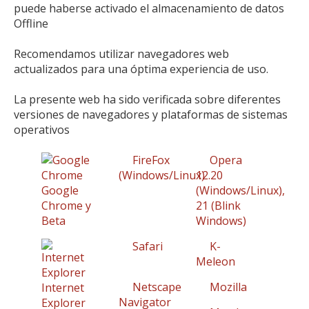
puede haberse activado el almacenamiento de datos
Offline
Recomendamos utilizar navegadores web
actualizados para una óptima experiencia de uso.
La presente web ha sido verificada sobre diferentes
versiones de navegadores y plataformas de sistemas
operativos
FireFox
Opera
(Windows/Linux)
12.20
Google
(Windows/Linux),
Chrome y
21 (Blink
Beta
Windows)
Safari
K-
Meleon
Netscape
Mozilla
Internet
Navigator
Explorer