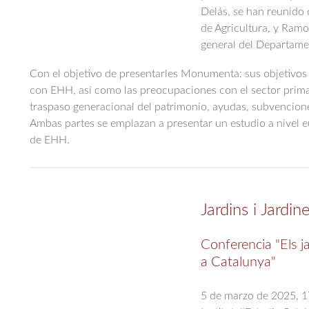
Delás, se han reunido 
de Agricultura, y Ramo
general del Departame
Con el objetivo de presentarles Monumenta: sus objetivos 
con EHH, así como las preocupaciones con el sector prima
traspaso generacional del patrimonio, ayudas, subvencione
Ambas partes se emplazan a presentar un estudio a nivel 
de EHH.
Jardins i Jardine
Conferencia
"Els 
a Catalunya"
5 de marzo de 2025, 1