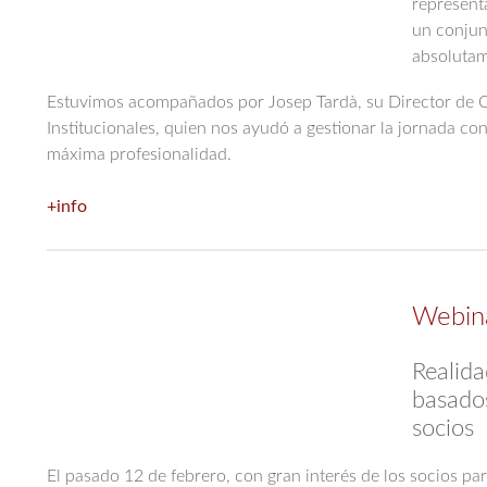
represent
un conjun
absolutam
Estuvimos acompañados por Josep Tardà, su Director de 
Institucionales, quien nos ayudó a gestionar la jornada con
máxima profesionalidad.
+info
Webina
Realida
basados
socios
El pasado 12 de febrero, con gran interés de los socios par