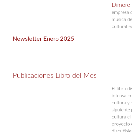
Dimore 
empresa c
música de
cultural 
Newsletter Enero 2025
Publicaciones Libro del Mes
El libro 
intensa cr
cultura y 
siguiente 
cultura e
proyecto 
discutibl