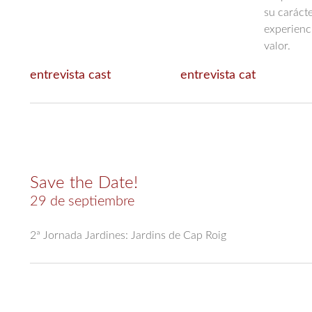
su carácte
experienc
valor.
entrevista cast
entrevista cat
Save the Date!
29 de septiembre
2ª Jornada Jardines: Jardins de Cap Roig