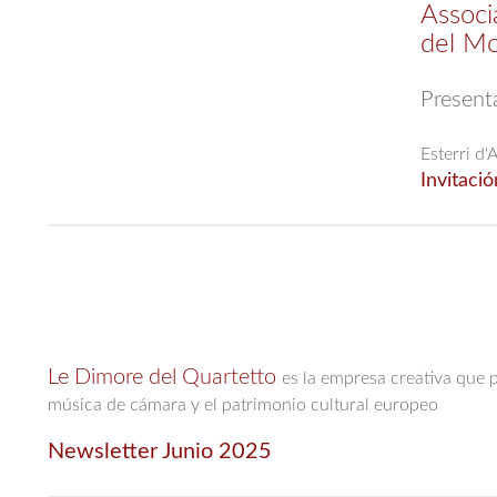
Associa
del M
Presenta
Esterri d'
Invitació
Le Dimore del Quartetto
es la empresa creativa que 
música de cámara y el patrimonio cultural europeo
Newsletter Junio 2025