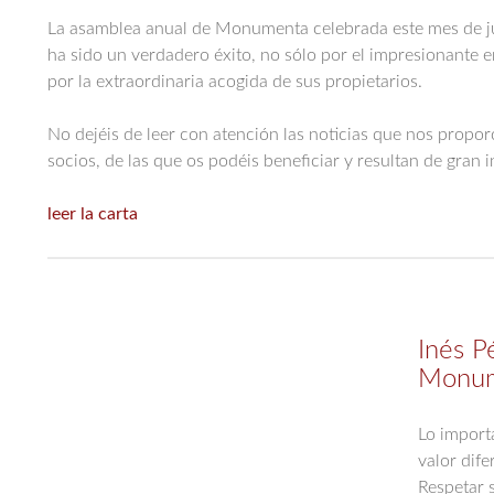
La asamblea anual de Monumenta celebrada este mes de ju
ha sido un verdadero éxito, no sólo por el impresionante 
por la extraordinaria acogida de sus propietarios.
No dejéis de leer con atención las noticias que nos propo
socios, de las que os podéis beneficiar y resultan de gran i
leer la carta
Inés P
Monu
Lo import
valor dife
Respetar s