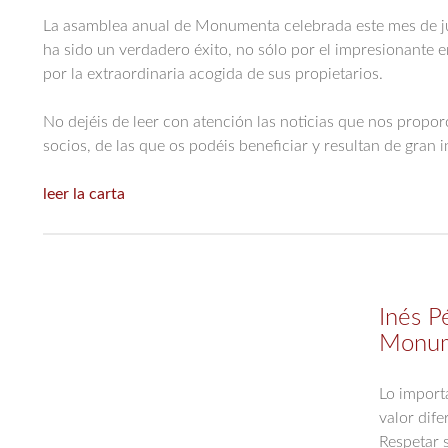
La asamblea anual de Monumenta celebrada este mes de ju
ha sido un verdadero éxito, no sólo por el impresionante 
por la extraordinaria acogida de sus propietarios.
No dejéis de leer con atención las noticias que nos propo
socios, de las que os podéis beneficiar y resultan de gran i
leer la carta
Inés P
Monu
Lo import
valor dife
Respetar s