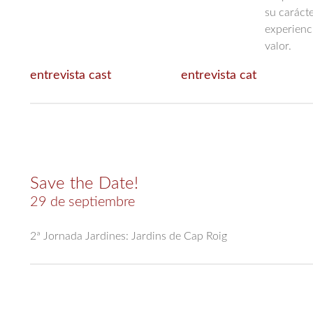
su carácte
experienc
valor.
entrevista cast
entrevista cat
Save the Date!
29 de septiembre
2ª Jornada Jardines: Jardins de Cap Roig