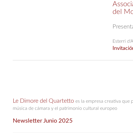
Associa
del M
Presenta
Esterri d'
Invitació
Le Dimore del Quartetto
es la empresa creativa que 
música de cámara y el patrimonio cultural europeo
Newsletter Junio 2025