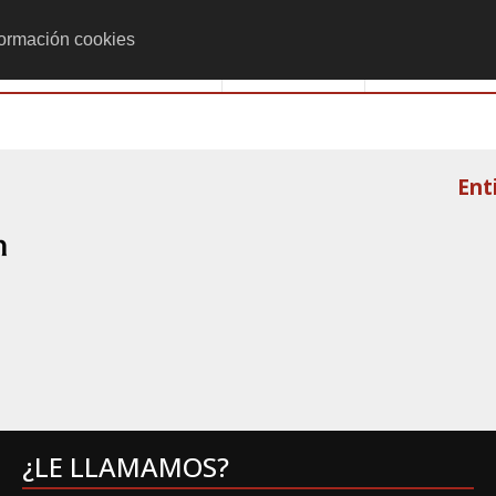
formación cookies
Monumenta
Actividades
Ent
¿LE LLAMAMOS?