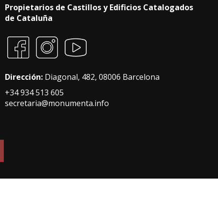
Propietarios de Castillos y Edificios Catalogados
de Cataluña
Dirección:
Diagonal, 482, 08006 Barcelona
+34 934 513 605
secretaria@monumenta.info