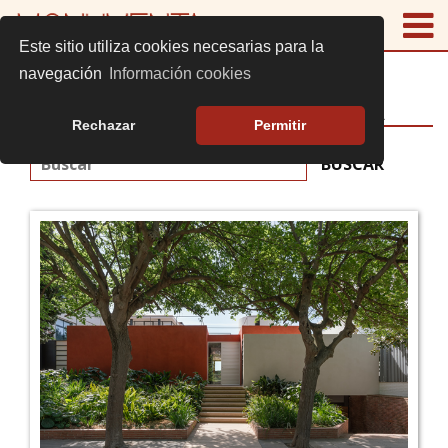
Este sitio utiliza cookies necesarias para la
navegación
Información cookies
EDIFICIOS MONUMENTA
Rechazar
Permitir