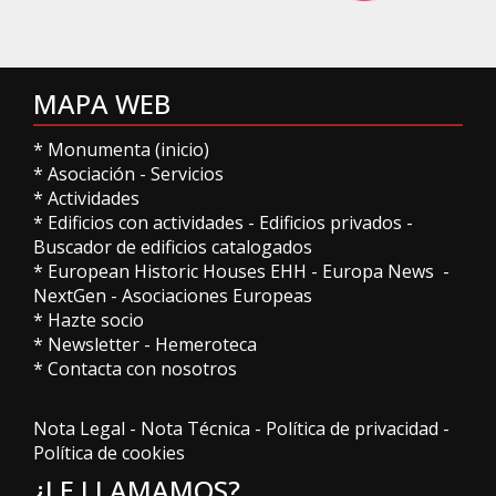
MAPA WEB
*
Monumenta (inicio)
*
Asociación
-
Servicios
*
Actividades
*
Edificios con actividades
-
Edificios privados
-
Buscador de edificios catalogados
*
European Historic Houses EHH
-
Europa News
-
NextGen
-
Asociaciones Europeas
*
Hazte socio
*
Newsletter
-
Hemeroteca
*
Contacta con nosotros
Nota Legal
-
Nota Técnica
-
Política de privacidad
-
Política de cookies
¿LE LLAMAMOS?