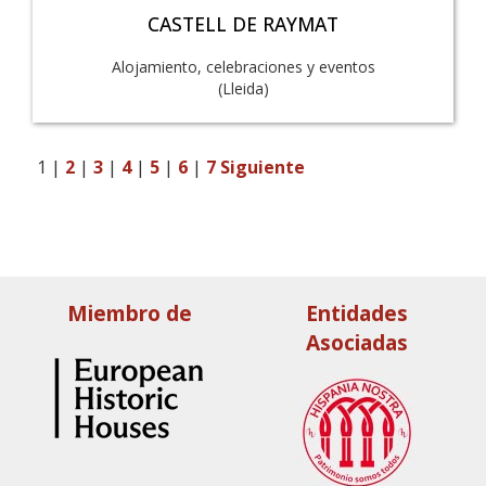
CASTELL DE RAYMAT
Alojamiento, celebraciones y eventos
(Lleida)
1
|
2
|
3
|
4
|
5
|
6
|
7
Siguiente
Miembro de
Entidades
Asociadas