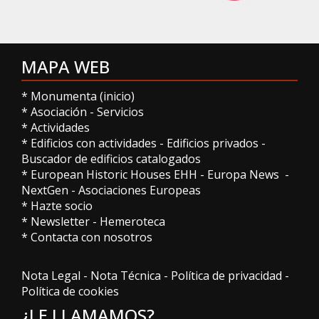
MAPA WEB
*
Monumenta (inicio)
*
Asociación
-
Servicios
*
Actividades
*
Edificios con actividades
-
Edificios privados
-
Buscador de edificios catalogados
*
European Historic Houses EHH
-
Europa News
-
NextGen
-
Asociaciones Europeas
*
Hazte socio
*
Newsletter
-
Hemeroteca
*
Contacta con nosotros
Nota Legal
-
Nota Técnica
-
Política de privacidad
-
Política de cookies
¿LE LLAMAMOS?