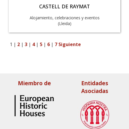
CASTELL DE RAYMAT
Alojamiento, celebraciones y eventos
(Lleida)
1
|
2
|
3
|
4
|
5
|
6
|
7
Siguiente
Miembro de
Entidades
Asociadas