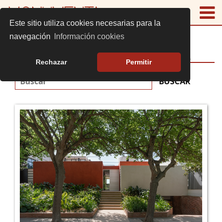
Este sitio utiliza cookies necesarias para la
navegación
Información cookies
EDIFICIOS MONUMENTA
Rechazar
Permitir