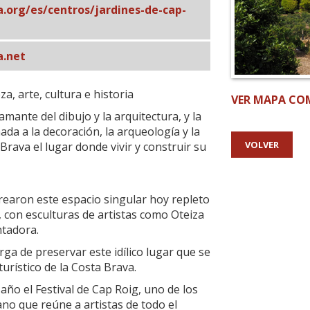
a.org/es/centros/jardines-de-cap-
.net
a, arte, cultura e historia
VER MAPA CO
mante del dibujo y la arquitectura, y la
ada a la decoración, la arqueología y la
VOLVER
 Brava el lugar donde vivir y construir su
crearon este espacio singular hoy repleto
 con esculturas de artistas como Oteiza
ntadora.
rga de preservar este idílico lugar que se
turístico de la Costa Brava.
 año el Festival de Cap Roig, uno de los
no que reúne a artistas de todo el