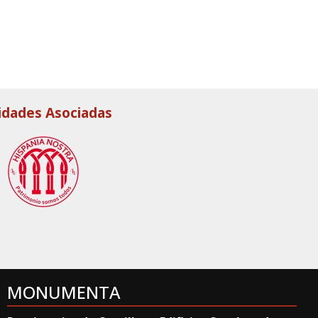
idades Asociadas
MONUMENTA