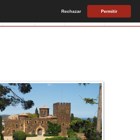
Rechazar
Permitir
Edificios
Europa
Hazte socio
Biblioteca