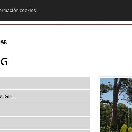
formación cookies
Monumenta
Actividades
IG
FRUGELL