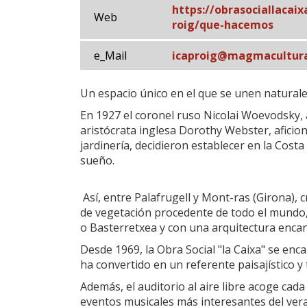
https://obrasociallacaix
Web
roig/que-hacemos
e_Mail
icaproig@magmacultura
Un espacio único en el que se unen naturalez
En 1927 el coronel ruso Nicolai Woevodsky, a
aristócrata inglesa Dorothy Webster, aficion
jardinería, decidieron establecer en la Costa
sueño.
Así, entre Palafrugell y Mont-ras (Girona), 
de vegetación procedente de todo el mundo,
o Basterretxea y con una arquitectura enca
Desde 1969, la Obra Social "la Caixa" se enca
ha convertido en un referente paisajístico y 
Además, el auditorio al aire libre acoge cada
eventos musicales más interesantes del vera