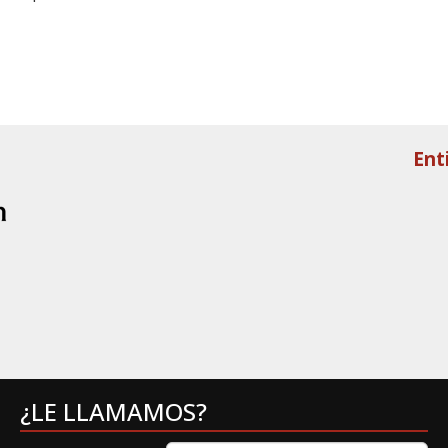
Ent
¿LE LLAMAMOS?