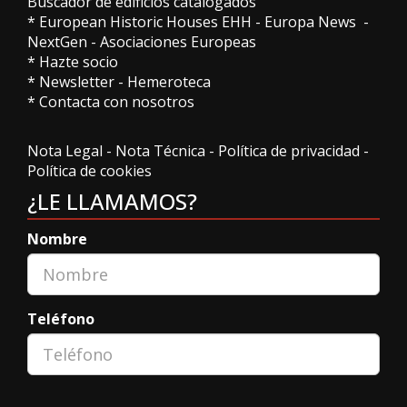
Buscador de edificios catalogados
*
European Historic Houses EHH
-
Europa News
-
NextGen
-
Asociaciones Europeas
*
Hazte socio
*
Newsletter
-
Hemeroteca
*
Contacta con nosotros
Nota Legal
-
Nota Técnica
-
Política de privacidad
-
Política de cookies
¿LE LLAMAMOS?
Nombre
Teléfono