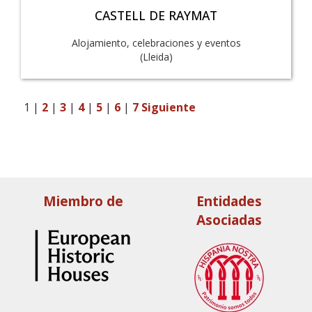
CASTELL DE RAYMAT
Alojamiento, celebraciones y eventos
(Lleida)
1
|
2
|
3
|
4
|
5
|
6
|
7
Siguiente
Miembro de
Entidades
Asociadas