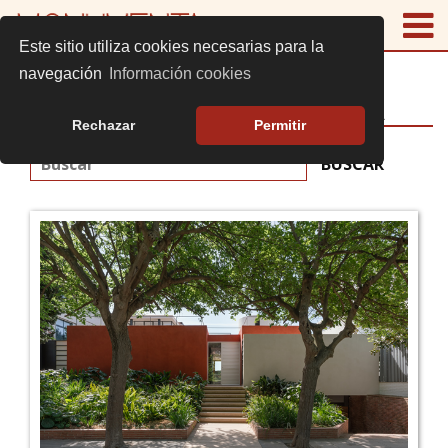
Este sitio utiliza cookies necesarias para la
navegación
Información cookies
EDIFICIOS MONUMENTA
Rechazar
Permitir