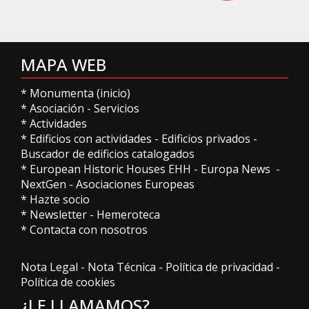
MAPA WEB
*
Monumenta (inicio)
*
Asociación
-
Servicios
*
Actividades
*
Edificios con actividades
-
Edificios privados
-
Buscador de edificios catalogados
*
European Historic Houses EHH
-
Europa News
-
NextGen
-
Asociaciones Europeas
*
Hazte socio
*
Newsletter
-
Hemeroteca
*
Contacta con nosotros
Nota Legal
-
Nota Técnica
-
Política de privacidad
-
Política de cookies
¿LE LLAMAMOS?