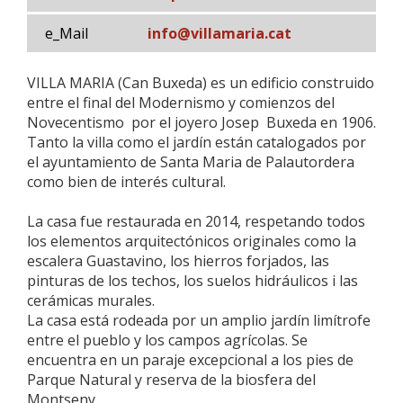
e_Mail
info@villamaria.cat
VILLA MARIA (Can Buxeda) es un edificio construido
entre el final del Modernismo y comienzos del
Novecentismo por el joyero Josep Buxeda en 1906.
Tanto la villa como el jardín están catalogados por
el ayuntamiento de Santa Maria de Palautordera
como bien de interés cultural.
La casa fue restaurada en 2014, respetando todos
los elementos arquitectónicos originales como la
escalera Guastavino, los hierros forjados, las
pinturas de los techos, los suelos hidráulicos i las
cerámicas murales.
La casa está rodeada por un amplio jardín limítrofe
entre el pueblo y los campos agrícolas. Se
encuentra en un paraje excepcional a los pies de
Parque Natural y reserva de la biosfera del
Montseny.