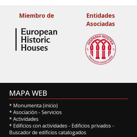
Miembro de
Entidades
Asociadas
MAPA WEB
*
Monumenta (inicio)
*
Asociación
-
Servicios
*
Actividades
*
Edificios con actividades
-
Edificios privados
-
Buscador de edificios catalogados