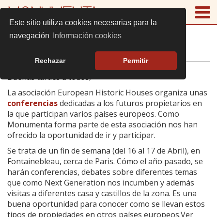
Este sitio utiliza cookies necesarias para la
navegación
Información cookies
NEXT GENERATION
Rechazar
Permitir
Buenas tardes a todos,
La asociación European Historic Houses organiza unas
conferencias
dedicadas a los futuros propietarios en
la que participan varios países europeos. Como
Monumenta forma parte de esta asociación nos han
ofrecido la oportunidad de ir y participar.
Se trata de un fin de semana (del 16 al 17 de Abril), en
Fontainebleau, cerca de Paris. Cómo el año pasado, se
harán conferencias, debates sobre diferentes temas
que como Next Generation nos incumben y además
visitas a diferentes casa y castillos de la zona. Es una
buena oportunidad para conocer como se llevan estos
tipos de propiedades en otros países europeos.Ver