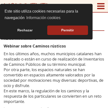
Este sitio utiliza cookies necesarias para la
navegación
Información cookies
CAMINS PÚBLICS O PRIVATS?
Rechazar
Permitir
12 de Noviembre
Webinar sobre Caminos rústicos
En los últimos años, muchos municipios catalanes han
realizado o están en curso de realización de Inventarios
de Caminos Públicos de su término municipal.
Por otra parte, los espacios naturales se han
convertido en espacios altamente valorados por la
sociedad por motivaciones muy diversas: deportivas, de
ocio y disfrute.
En este marco, la regulación de los caminos y la
respuesta de los particulares se convierten en un reto
importante.