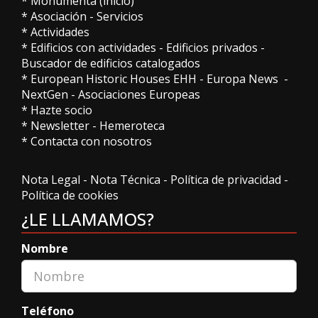
*
Monumenta (inicio)
*
Asociación
-
Servicios
*
Actividades
*
Edificios con actividades
-
Edificios privados
-
Buscador de edificios catalogados
*
European Historic Houses EHH
-
Europa News
-
NextGen
-
Asociaciones Europeas
*
Hazte socio
*
Newsletter
-
Hemeroteca
*
Contacta con nosotros
Nota Legal
-
Nota Técnica
-
Política de privacidad
-
Política de cookies
¿LE LLAMAMOS?
Nombre
Teléfono