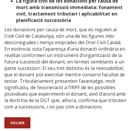
La figura civil de les donacions per causa de
mort amb transmissió immediata: fonament
civil, tractament tributari i aplicabilitat en
planificació successòria
Les donacions per causa de mort, que es regulen al
Codi Civil de Catalunya, són una de les figures més
desconegudes i menys emprades del Dret Civil Català.
En essència, sota l’aparença d’una donació ordinària en
realitat conformen un instrument d’organització de la
futura successió del donant, en termes semblants a un
pacte successori. El seu tret distintiu és la revocabilitat,
que el donant pot exercitar mentre conservi facultat de
testar. Tributàriament presenten l’avantatge, molt
significatiu, de l’exoneració a l’IRPF de les possibles
plusvàlues que experimenti el donant, això d’acord amb
la doctrina de la DGT que, alhora, confirma que tributen
com a successions, i no pas com a donacions.
VOLVER