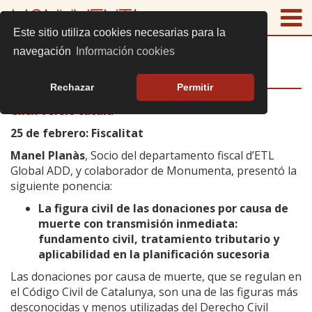
Este sitio utiliza cookies necesarias para la
navegación
Información cookies
FISCALITAT
Rechazar
Permitir
Click Versió català
25 de febrero: Fiscalitat
Manel Planàs
, Socio del departamento fiscal d’ETL
Global ADD, y colaborador de Monumenta, presentó la
siguiente ponencia:
La figura civil de las donaciones por causa de
muerte con transmisión inmediata:
fundamento civil, tratamiento tributario y
aplicabilidad en la planificación sucesoria
Las donaciones por causa de muerte, que se regulan en
el Código Civil de Catalunya, son una de las figuras más
desconocidas y menos utilizadas del Derecho Civil