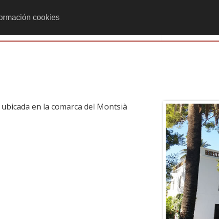
formación cookies
Monumenta
Actividades
II, ubicada en la comarca del Montsià