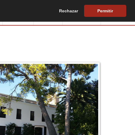
Rechazar
Permitir
Edificios
Europa
Hazte socio
Biblioteca