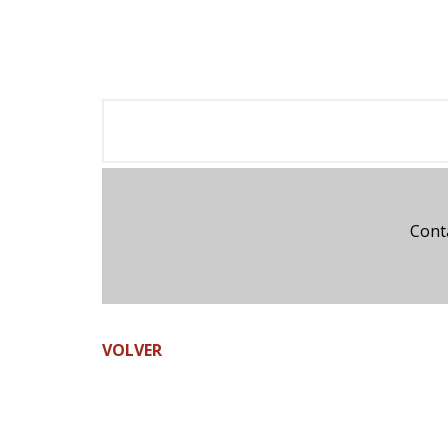
Cont
VOLVER