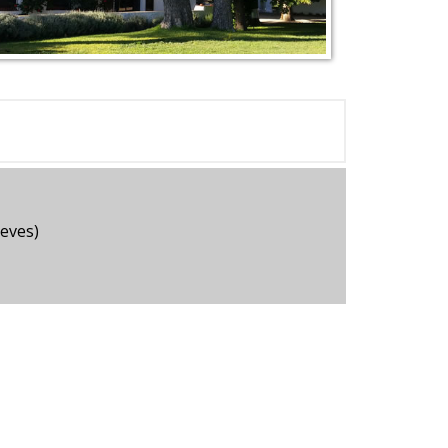
eves)