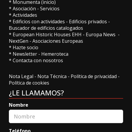
*
Monumenta (inicio)
*
Asociación
-
Servicios
*
Actividades
*
Edificios con actividades
-
Edificios privados
-
Buscador de edificios catalogados
*
European Historic Houses EHH
-
Europa News
-
NextGen
-
Asociaciones Europeas
*
Hazte socio
*
Newsletter
-
Hemeroteca
*
Contacta con nosotros
Nota Legal
-
Nota Técnica
-
Política de privacidad
-
Política de cookies
¿LE LLAMAMOS?
Nombre
Teléfono