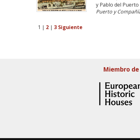
y Pablo del Puerto
Puerto y Compañí
1
|
2
|
3
Siguiente
Miembro de