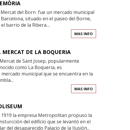
EMÒRIA
 Mercat del Born fue un mercado municipal
 Barcelona, situado en el paseo del Borne,
 el barrio de la Ribera....
MAS INFO
L MERCAT DE LA BOQUERIA
 Mercat de Sant Josep, popularmente
nocido como La Boqueria, es
 mercado municipal que se encuentra en la
mbla...
MAS INFO
OLISEUM
 1919 la empresa Metropolitan propuso la
nsturcción del edificio que se levantó en el
lar del desaparecido Palacio de la Ilusión...